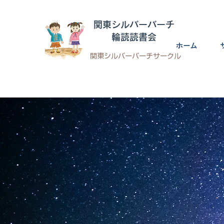
​関東シルバーバーチ
輪読読書会
ホーム
​関東シルバーバーチサークル