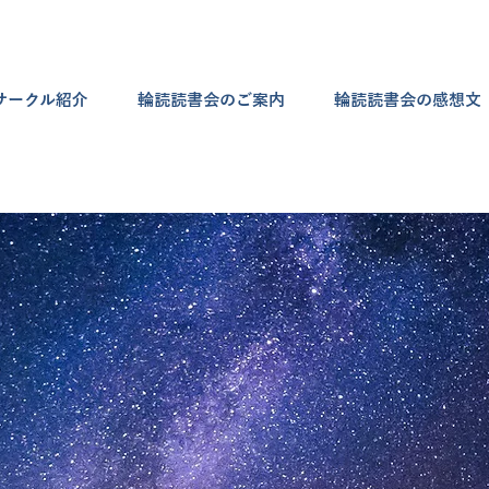
サークル紹介
輪読読書会のご案内
輪読読書会の感想文