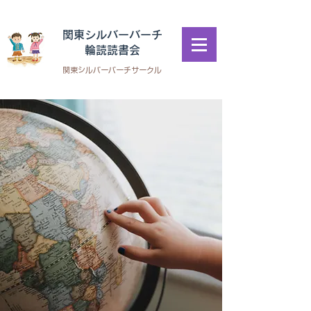
​関東シルバーバーチ
輪読読書会
​関東シルバーバーチサークル