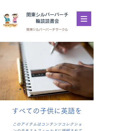
​関東シルバーバーチ
輪読読書会
​関東シルバーバーチサークル
すべての子供に英語を
このアイテムはコンテンツコレクショ
ンのテキストフィールドに接続されて