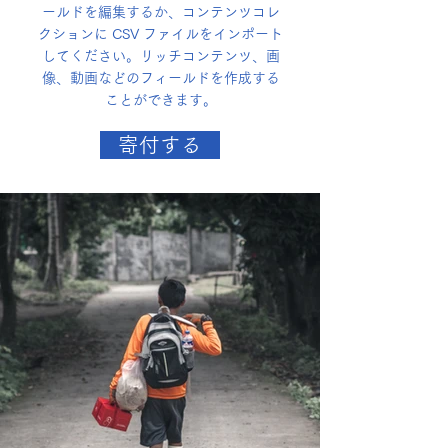
ールドを編集するか、コンテンツコレ
クションに CSV ファイルをインポート
してください。リッチコンテンツ、画
像、動画などのフィールドを作成する
ことができます。
寄付する