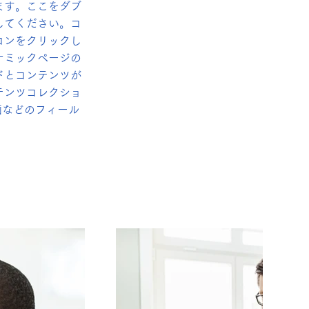
ます。ここをダブ
してください。コ
コンをクリックし
ナミックページの
ドとコンテンツが
テンツコレクショ
画などのフィール