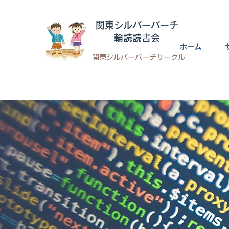
​関東シルバーバーチ
輪読読書会
ホーム
​関東シルバーバーチサークル