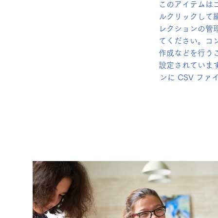
このアイテムは
ルクリックして
レクションの管
てください。コ
作成などを行う
設定されていま
ンに CSV 