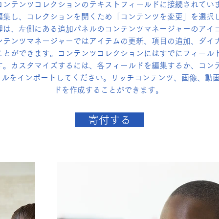
コンテンツコレクションのテキストフィールドに接続されてい
編集し、コレクションを開くため「コンテンツを変更」を選択
理は、左側にある追加パネルのコンテンツマネージャーのアイ
ンテンツマネージャーではアイテムの更新、項目の追加、ダイ
ことができます。コンテンツコレクションにはすでにフィール
す。カスタマイズするには、各フィールドを編集するか、コン
ファイルをインポートしてください。リッチコンテンツ、画像、動
ドを作成することができます。
寄付する